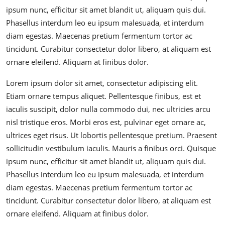
ipsum nunc, efficitur sit amet blandit ut, aliquam quis dui.
Phasellus interdum leo eu ipsum malesuada, et interdum
diam egestas. Maecenas pretium fermentum tortor ac
tincidunt. Curabitur consectetur dolor libero, at aliquam est
ornare eleifend. Aliquam at finibus dolor.
Lorem ipsum dolor sit amet, consectetur adipiscing elit.
Etiam ornare tempus aliquet. Pellentesque finibus, est et
iaculis suscipit, dolor nulla commodo dui, nec ultricies arcu
nisl tristique eros. Morbi eros est, pulvinar eget ornare ac,
ultrices eget risus. Ut lobortis pellentesque pretium. Praesent
sollicitudin vestibulum iaculis. Mauris a finibus orci. Quisque
ipsum nunc, efficitur sit amet blandit ut, aliquam quis dui.
Phasellus interdum leo eu ipsum malesuada, et interdum
diam egestas. Maecenas pretium fermentum tortor ac
tincidunt. Curabitur consectetur dolor libero, at aliquam est
ornare eleifend. Aliquam at finibus dolor.