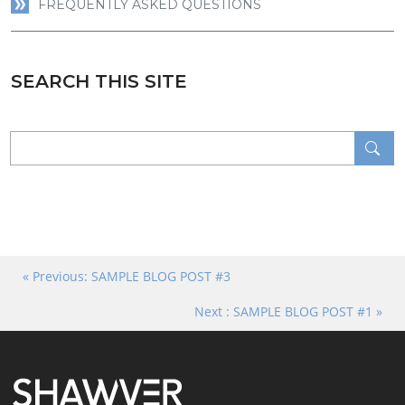
FREQUENTLY ASKED QUESTIONS
SEARCH THIS SITE
«
Previous:
SAMPLE BLOG POST #3
Next :
SAMPLE BLOG POST #1
»