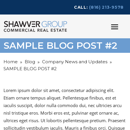
CALL:
(816) 213-9578
SAMPLE BLOG POST #2
Home
Blog
Company News and Updates
»
»
»
SAMPLE BLOG POST #2
Lorem ipsum dolor sit amet, consectetur adipiscing elit.
Etiam ornare tempus aliquet. Pellentesque finibus, est et
iaculis suscipit, dolor nulla commodo dui, nec ultricies arcu
nisl tristique eros. Morbi eros est, pulvinar eget ornare ac,
ultrices eget risus. Ut lobortis pellentesque pretium. Praesent
sollicitudin vestibulum iaculis. Mauris a finibus orci. Quisque